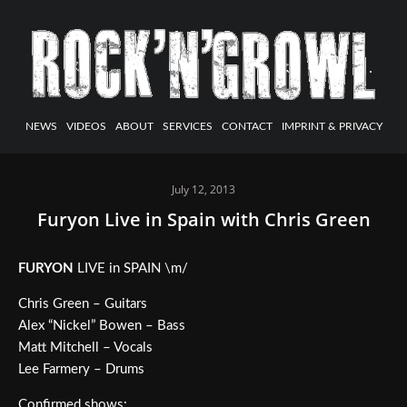
NEWS
VIDEOS
ABOUT
SERVICES
CONTACT
IMPRINT & PRIVACY
July 12, 2013
Furyon Live in Spain with Chris Green
FURYON
LIVE in SPAIN \m/
Chris Green – Guitars
Alex “Nickel” Bowen – Bass
Matt Mitchell – Vocals
Lee Farmery – Drums
Confirmed shows: